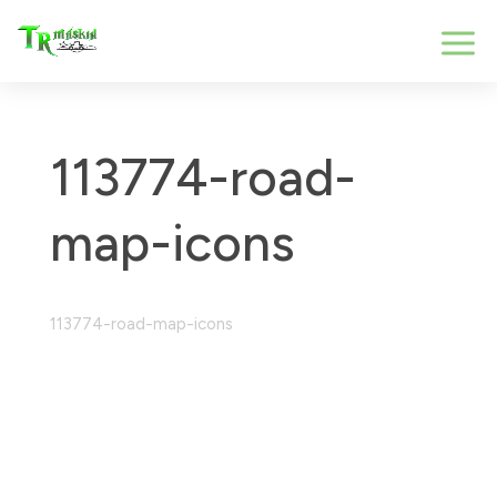
113774-road-
map-icons
113774-road-map-icons